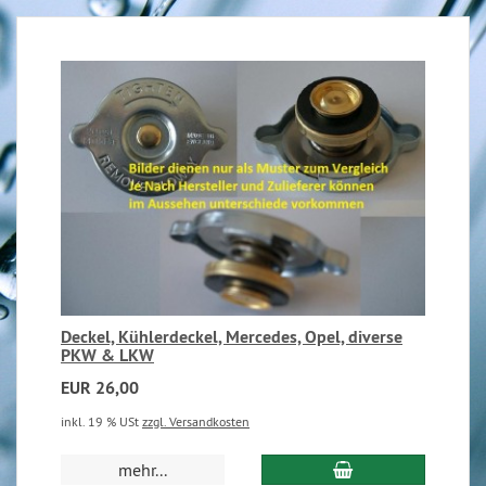
Deckel, Kühlerdeckel, Mercedes, Opel, diverse
PKW & LKW
EUR 26,00
inkl. 19 % USt
zzgl. Versandkosten
mehr...