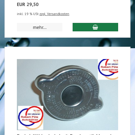
EUR 29,50
inkl. 19 % USt
zzgl. Versandkosten
mehr...