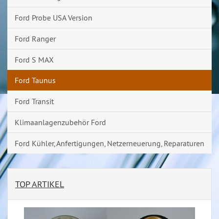
Ford Probe USA Version
Ford Ranger
Ford S MAX
Ford Taunus
Ford Transit
Klimaanlagenzubehör Ford
Ford Kühler, Anfertigungen, Netzerneuerung, Reparaturen
TOP ARTIKEL