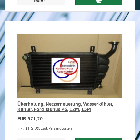
mehr...
Überholung, Netzerneuerung, Wasserkühler,
Kühler, Ford Taunus P6, 12M, 15M
EUR 571,20
inkl. 19 % USt
zzgl. Versandkosten