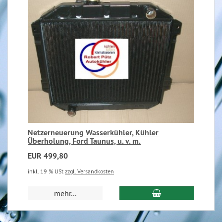
Netzerneuerung Wasserkühler, Kühler
Überholung, Ford Taunus, u. v. m.
EUR 499,80
inkl. 19 % USt
zzgl. Versandkosten
mehr...