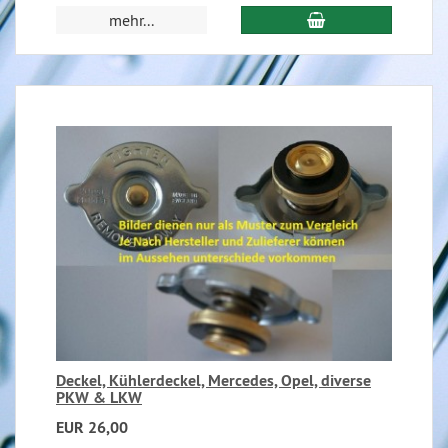
mehr...
Deckel, Kühlerdeckel, Mercedes, Opel, diverse
PKW & LKW
EUR 26,00