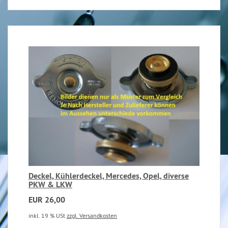
Deckel, Kühlerdeckel, Mercedes, Opel, diverse
PKW & LKW
EUR 26,00
inkl. 19 % USt
zzgl. Versandkosten