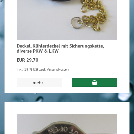
Deckel, Kühlerdeckel mit Sicherungskette,
diverse PKW & LKW
EUR 29,70
inkl. 19 % USt
zzgl. Versandkosten
mehr...