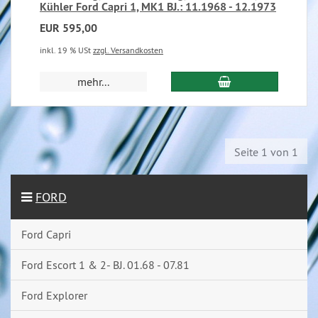
Kühler Ford Capri 1, MK1 BJ.: 11.1968 - 12.1973
EUR 595,00
inkl. 19 % USt
zzgl. Versandkosten
mehr...
Seite 1 von 1
FORD
Ford Capri
Ford Escort 1 & 2- BJ. 01.68 - 07.81
Ford Explorer