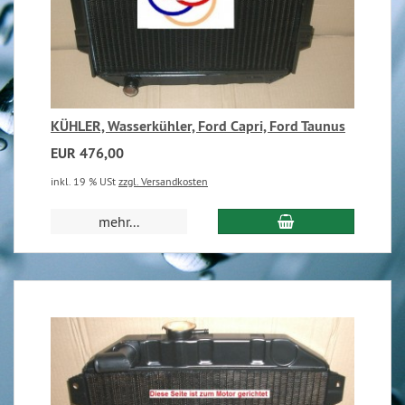
KÜHLER, Wasserkühler, Ford Capri, Ford Taunus
EUR 476,00
inkl. 19 % USt
zzgl. Versandkosten
mehr...