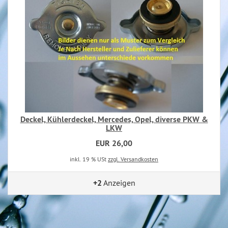
Deckel, Kühlerdeckel, Mercedes, Opel, diverse PKW &
LKW
EUR 26,00
inkl. 19 % USt
zzgl. Versandkosten
+2
Anzeigen