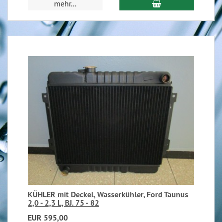
mehr...
KÜHLER mit Deckel, Wasserkühler, Ford Taunus
2,0 - 2,3 L, BJ. 75 - 82
EUR 595,00