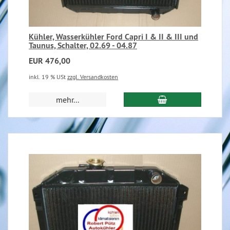
Kühler, Wasserkühler Ford Capri I & II & III und
Taunus, Schalter, 02.69 - 04.87
EUR 476,00
inkl. 19 % USt
zzgl. Versandkosten
mehr...