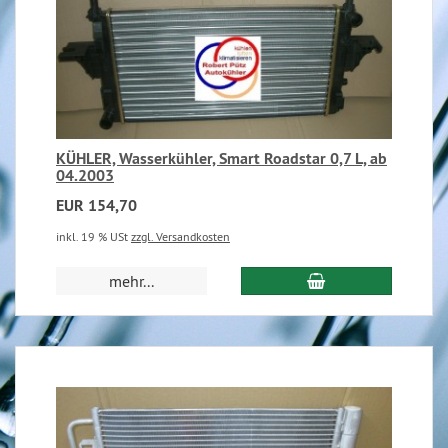
KÜHLER, Wasserkühler, Smart Roadstar 0,7 L, ab
04.2003
EUR 154,70
inkl. 19 % USt
zzgl. Versandkosten
mehr...