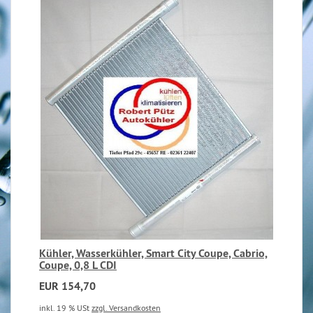
Kühler, Wasserkühler, Smart City Coupe, Cabrio,
Coupe, 0,8 L CDI
EUR 154,70
inkl. 19 % USt
zzgl. Versandkosten