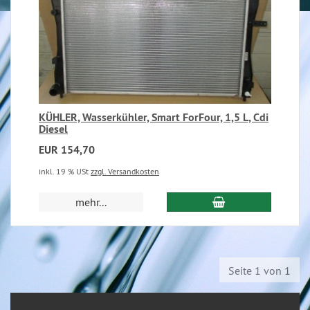
KÜHLER, Wasserkühler, Smart ForFour, 1,5 L, Cdi
Diesel
EUR 154,70
inkl. 19 % USt
zzgl. Versandkosten
mehr...
Seite 1 von 1