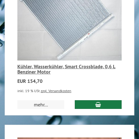
Kühler, Wasserkühler, Smart Crossblade, 0,6 L
Benziner Motor
EUR 154,70
inkl. 19 % USt
zzgl. Versandkosten
mehr...