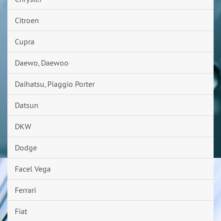
Citroen
Cupra
Daewo, Daewoo
Daihatsu, Piaggio Porter
Datsun
DKW
Dodge
Facel Vega
Ferrari
Fiat