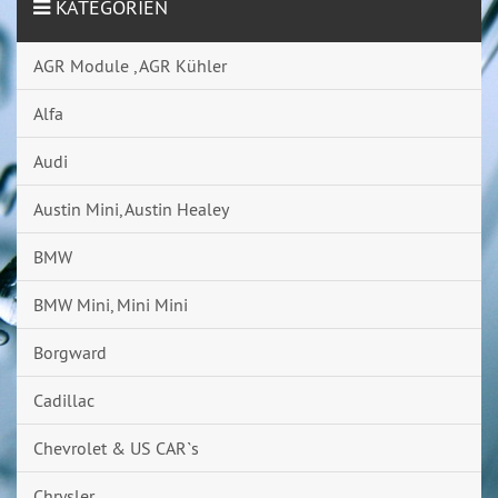
KATEGORIEN
AGR Module , AGR Kühler
Alfa
Audi
Austin Mini, Austin Healey
BMW
BMW Mini, Mini Mini
Borgward
Cadillac
Chevrolet & US CAR`s
Chrysler