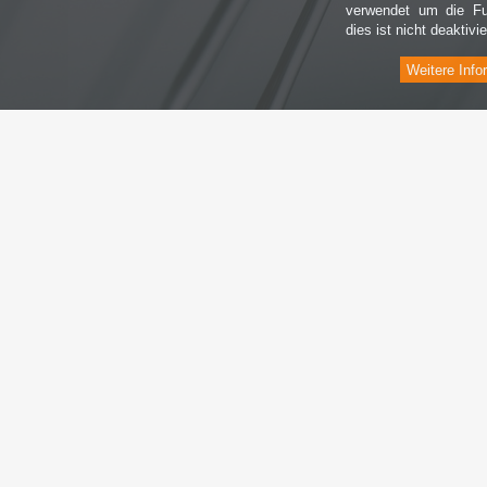
verwendet um die Fu
dies ist nicht deaktivie
Weitere Info
Informationen
I