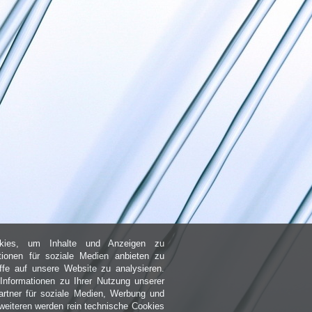
kies, um Inhalte und Anzeigen zu
ktionen für soziale Medien anbieten zu
ffe auf unsere Website zu analysieren.
nformationen zu Ihrer Nutzung unserer
rtner für soziale Medien, Werbung und
weiteren werden rein technische Cookies