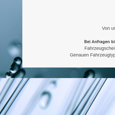
Von un
Bei Anfragen b
Fahrzeugschein
Genauen Fahrzeugtyp 