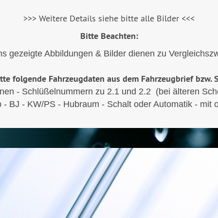
>>> Weitere Details siehe bitte alle Bilder <<<
Bitte Beachten:
s gezeigte Abbildungen & Bilder dienen zu Vergleichs
itte folgende Fahrzeugdaten aus dem Fahrzeugbrief bzw. 
en - Schlüßelnummern zu 2.1 und 2.2 (bei älteren Sch
- BJ - KW/PS - Hubraum - Schalt oder Automatik - mit 